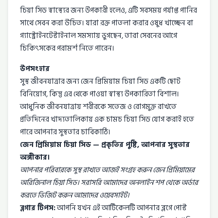
চিয়া সিড স্বাস্থ্যের জন্য উপকারী হলেও, এটি সবসময় পর্যাপ্ত পানির
সাথে সেবন করা উচিত। যারা রক্ত পাতলা করার ওষুধ খাচ্ছেন বা
গ্যাস্ট্রোইনটেস্টাইনাল সমস্যায় ভুগছেন, তারা সেবনের আগে
চিকিৎসকের পরামর্শ নিতে পারেন।
উপসংহার
সুস্থ জীবনযাত্রার জন্য জেন প্রিমিয়াম চিয়া সিড একটি ছোট
বিনিয়োগ, কিন্তু এর থেকে পাওয়া স্বাস্থ্য উপকারিতা বিশাল।
আধুনিক জীবনযাত্রায় শরীরকে সতেজ ও রোগমুক্ত রাখতে
প্রতিদিনের খাদ্যতালিকায় এক চামচ চিয়া সিড যোগ করাই হতে
পারে আপনার সুস্থতার চাবিকাঠি।
জেন প্রিমিয়াম চিয়া সিড — প্রকৃতির পুষ্টি, আপনার সুস্থতার
অঙ্গীকার।
আপনার পরিবারকে সুস্থ রাখতে আজই সংগ্রহ করুন জেন প্রিমিয়ামের
অরিজিনাল চিয়া সিড। সরাসরি আমাদের অনলাইন শপ থেকে অর্ডার
করতে ভিজিট করুন আমাদের ওয়েবসাইট।
ব্লগার টিপস:
আপনি যখন এই আর্টিকেলটি আপনার ব্লগে পোস্ট