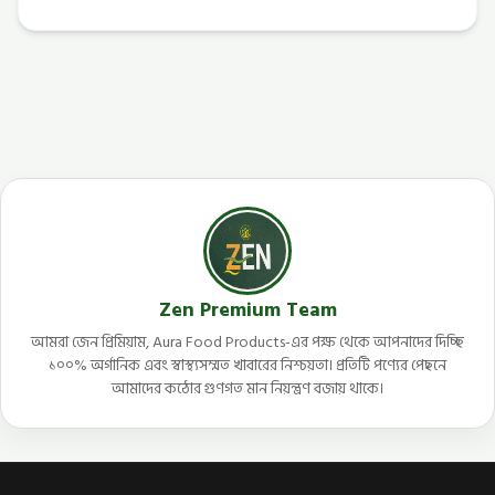
Zen Premium Team
আমরা জেন প্রিমিয়াম, Aura Food Products-এর পক্ষ থেকে আপনাদের দিচ্ছি
১০০% অর্গানিক এবং স্বাস্থ্যসম্মত খাবারের নিশ্চয়তা। প্রতিটি পণ্যের পেছনে
আমাদের কঠোর গুণগত মান নিয়ন্ত্রণ বজায় থাকে।