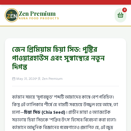
0
Zen Premium
AURA FOOD PRODUCTS
জেন প্রিমিয়াম চিয়া সিড: পুষ্টির
পাওয়ারহাউস এবং সুস্বাস্থ্যের নতুন
দিগন্ত
•
May 31, 2026
Zen Premium
বর্তমান সময়ে 'সুপারফুড' শব্দটি আমাদের কাছে বেশ পরিচিত।
কিন্তু এই তালিকার শীর্ষে যে নামটি সবচেয়ে উজ্জ্বল হয়ে আছে, তা
হলো—
চিয়া সিড (Chia Seed)
। প্রাচীন মায়া ও অ্যাজটেক
সভ্যতায় চিয়া সিডকে 'শক্তির উৎস' হিসেবে বিবেচনা করা হতো।
বর্তমানে আধুনিক বিজ্ঞানের গবেষণাতেও প্রমাণিত যে, এই ক্ষুদ্র