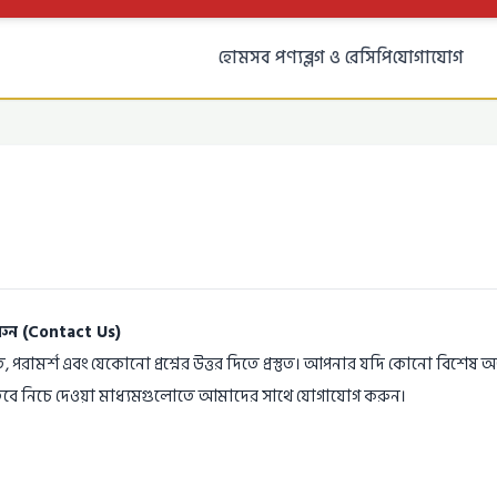
হোম
সব পণ্য
ব্লগ ও রেসিপি
যোগাযোগ
ুন (Contact Us)
র্শ এবং যেকোনো প্রশ্নের উত্তর দিতে প্রস্তুত। আপনার যদি কোনো বিশেষ অর্
াকে, তবে নিচে দেওয়া মাধ্যমগুলোতে আমাদের সাথে যোগাযোগ করুন।