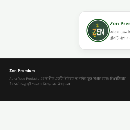
Zen Pr
আমরা জেন প্র
প্রতিটি পণ্য
Zen Premium
Aura Food Products-এর অধীনে একটি প্রিমিয়াম অর্গানিক ফুড সাপ্লাই ব্র্যান্ড। বিএসটিআই
স্ট্যান্ডার্ড অনুযায়ী শতভাগ বিশুদ্ধতার নিশ্চয়তা।