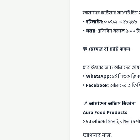
আমাদের কাস্টমার সাপোর্ট টিম
• হটলাইন:
০ ১৭১২-৩৫৮২৬৮
• সময়:
প্রতিদিন সকাল ৯:০০ টা 
💬 মেসেজ বা চ্যাট করুন
দ্রুত উত্তরের জন্য আমাদের হো
•
WhatsApp
:
এই লিংকে ক্লিক
•
Facebook
:
আমাদের অফিসি
📍 আমাদের অফিস ঠিকানা
Aura Food Products
সদর অফিস: সিলেট, বাংলাদেশ
আপনার নাম: