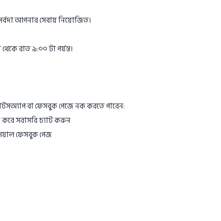
 সর্বদা আপনার সেবায় নিয়োজিত।
থেকে রাত ৯:০০ টা পর্যন্ত।
য়াটসঅ্যাপ বা ফেসবুক পেজে নক করতে পারেন:
 করে সরাসরি চ্যাট করুন
য়াল ফেসবুক পেজ
।