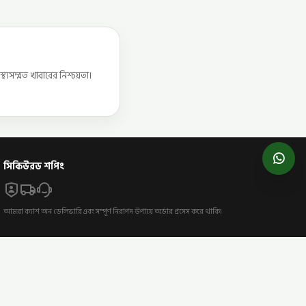
্যসম্মত খাবারের নিশ্চয়তা।
সিকিউরড শপিং
আমরা ক্যাশ অন ডেলিভারি এবং সম্পূর্ণ নিরাপদ উপায়ে অর্ডার প্রসেস করে থাকি।